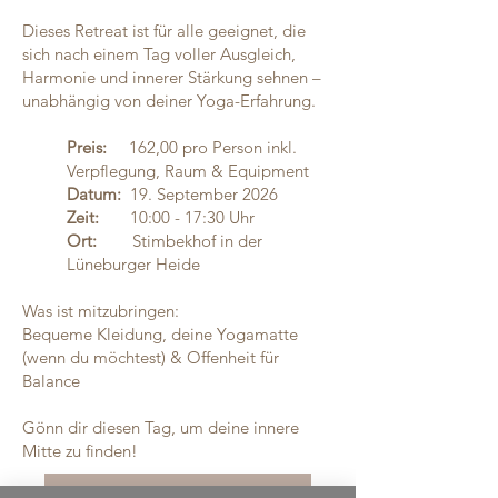
Dieses Retreat ist für alle geeignet, die
sich nach einem Tag voller Ausgleich,
Harmonie und innerer Stärkung sehnen –
unabhängig von deiner Yoga-Erfahrung.
Preis:
162,00 pro Person inkl.
Verpflegung, Raum & Equipment
Datum:
19. September 2026
Zeit:
10:00 - 17:30 Uhr
Ort:
Stimbekhof in der
Lüneburger Heide
Was ist mitzubringen:
Bequeme Kleidung, deine Yogamatte
(wenn du möchtest) & Offenheit für
Balance
Gönn dir diesen Tag, um deine innere
Mitte zu finden!
Sichere dir deinen Platz >